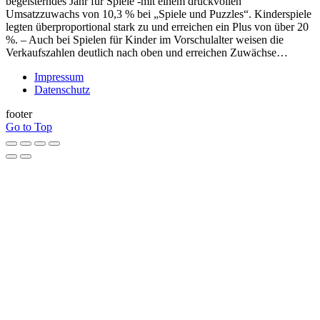
begeisterndes Jahr für Spiele -mit einem druckvollen
Umsatzzuwachs von 10,3 % bei „Spiele und Puzzles“. Kinderspiele
legten überproportional stark zu und erreichen ein Plus von über 20
%. – Auch bei Spielen für Kinder im Vorschulalter weisen die
Verkaufszahlen deutlich nach oben und erreichen Zuwächse…
Impressum
Datenschutz
footer
Go to Top