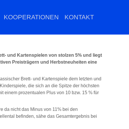
KOOPERATIONEN
KONTAKT
tt- und Kartenspielen von stolzen 5% und liegt
tiven Preisträgern und Herbstneuheiten eine
assischer Brett- und Kartenspiele dem letzten und
inderspiele, die sich an die Spitze der höchsten
it einem prozentualen Plus von 10 bzw. 15 % für
äre da nicht das Minus von 11% bei den
ellental befinden, sähe das Gesamtergebnis bei