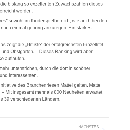
h die bislang so exzellenten Zuwachszahlen dieses
erreicht werden.
ahres“ sowohl im Kinderspielbereich, wie auch bei den
 noch einmal gehörig anzuregen. Ein starkes
eigt die „Hitliste“ der erfolgreichsten Einzeltitel
ty und Obstgarten. – Dieses Ranking wird aber
ke auflaufen.
ehr unterstrichen, durch die dort in schöner
und Interessenten.
nitiative des Branchenriesen Mattel gelten. Mattel
en. – Mit insgesamt mehr als 800 Neuheiten erwartet
us 39 verschiedenen Ländern.
NÄCHSTES