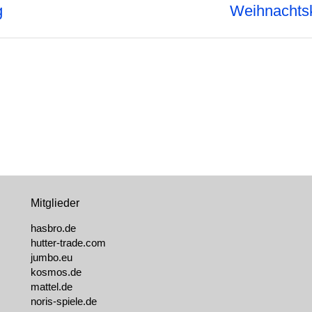
g
Weihnachtsk
Nächster
Beitrag:
Mitglieder
hasbro.de
hutter-trade.com
jumbo.eu
kosmos.de
mattel.de
noris-spiele.de