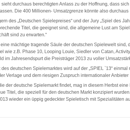
sieht durchaus berechtigten Anlass zu der Hoffnung, dass sic
 lassen. Die 400 Millionen- Umsatzgrenze könnte also durchaus 
rägern des „Deutschen Spielepreises“ und der Jury „Spiel des J
echende Titel, die geeignet sind, die allgemeine Lust am Spiel
äft sind zu erwarten.“
e mächtige tragende Säule der deutschen Spielewelt sind, das z
tel wie z.B. Phase 10, Looping Louie, Siedler von Catan, Activi
 im Jahresendspurt die Preisträger 2013 zu voller Umsatzstär
it des deutschen Spielemarktes wird auf der „SPIEL `13“ einmal m
er Verlage und dem riesigen Zuspruch internationaler Anbieter 
die der deutsche Spielemarkt findet, mag in diesem Herbst eine I
eue Titel, die speziell für den deutschen Markt konzipiert wurd
3 wieder ein üppig gedeckter Spieletisch mit Spezialitäten a
n