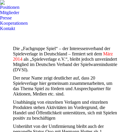
Positionen
Mitglieder
Presse
Kooperationen
Kontakt
Die „Fachgruppe Spiel“ – der Interessenverband der
Spieleverlage in Deutschland – firmiert seit dem
März
2014
als „Spieleverlage e.V.“, bleibt jedoch unverändert
Mitglied im Deutschen Verband der Spielwarenindustrie
(DVSI).
Der neue Name zeigt deutlicher auf, dass 20
Spieleverlage hier gemeinsam zusammenarbeiten, um
das Thema Spiel zu fördern und Ansprechpartner für
Aktionen, Medien etc. sind.
Unabhängig von einzelnen Verlagen und einzelnen
Produkten stehen Aktivitäten im Vordergrund, die
Handel und Öffentlichkeit unterstützen, sich mit Spielen
positiv zu beschäftigen
Unberührt von der Umfirmierung bleibt auch der
personelle Status Quo mit Hermann Hutter als 1.