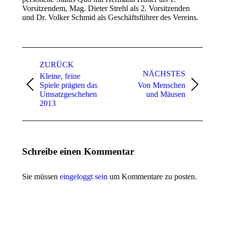
Vorsitzendem, Mag. Dieter Strehl als 2. Vorsitzenden
und Dr. Volker Schmid als Geschäftsführer des Vereins.
Kommentarnavigation
ZURÜCK
NÄCHSTES
Kleine, feine
Spiele prägten das
Von Menschen
Vorheriger
Nächster
Umsatzgeschehen
und Mäusen
Beitrag:
Beitrag:
2013
Schreibe einen Kommentar
Sie müssen
eingeloggt sein
um Kommentare zu posten.