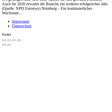
Auch für 2020 erwartet die Branche ein weiteres erfolgreiches Jahr.
(Quelle: NPD Eurotoys) Nürnberg – Ein kontinuierliches
Wachstum…
Impressum
Datenschutz
footer
Go
to
Top