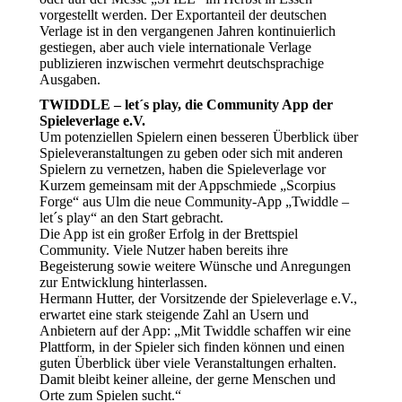
vorgestellt werden. Der Exportanteil der deutschen
Verlage ist in den vergangenen Jahren kontinuierlich
gestiegen, aber auch viele internationale Verlage
publizieren inzwischen vermehrt deutschsprachige
Ausgaben.
TWIDDLE – let´s play, die Community App der
Spieleverlage e.V.
Um potenziellen Spielern einen besseren Überblick über
Spieleveranstaltungen zu geben oder sich mit anderen
Spielern zu vernetzen, haben die Spieleverlage vor
Kurzem gemeinsam mit der Appschmiede „Scorpius
Forge“ aus Ulm die neue Community-App „Twiddle –
let´s play“ an den Start gebracht.
Die App ist ein großer Erfolg in der Brettspiel
Community. Viele Nutzer haben bereits ihre
Begeisterung sowie weitere Wünsche und Anregungen
zur Entwicklung hinterlassen.
Hermann Hutter, der Vorsitzende der Spieleverlage e.V.,
erwartet eine stark steigende Zahl an Usern und
Anbietern auf der App: „Mit Twiddle schaffen wir eine
Plattform, in der Spieler sich finden können und einen
guten Überblick über viele Veranstaltungen erhalten.
Damit bleibt keiner alleine, der gerne Menschen und
Orte zum Spielen sucht.“