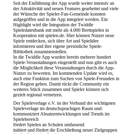
Seit der Einführung der App wurde weiter intensiv an
der Attraktivität und neuen Features gearbeitet und viele
der Wünsche der Spieler-Fan-Gemeinde konnten
aufgegriffen und in die App integriert werden. Ein
Highlight wird die Integration der Twiddle
Spieledatenbank mit mehr als 4.000 Brettspielen in
Kooperation mit spielen.de. Hier können Nutzer neue
Spiele entdecken, sich über Art und Spielidee
informieren und ihre eigene persönliche Spiele-
Bibliothek zusammenstellen.
In die Twiddle App wurden bereits mehrere hundert
Spiele-Veranstaltungen eingestellt und nun gibt es auch
die Möglichkeit diese Veranstaltungen durch die App-
Nutzer zu bewerten. Im kommenden Update wird es,
auch eine Funktion zum Suchen von Spiele-Freunden in
der Region geben. Damit rückt die Community ein
weiteres Stück zusammen und Spieler können sich
gezielt regional vernetzen.
Der Spieleverlage e.V. ist der Verbund der wichtigsten
Spieleverlage im deutschsprachigen Raum und:
kommuniziert Absatzentwicklungen und Trends im
Spielebereich
fördert Spielen an Schulen umfassend
initiiert und fördert die Erschließung neuer Zielgruppen