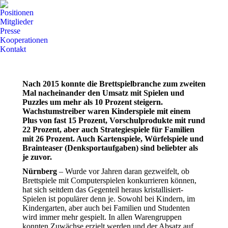
Positionen
Mitglieder
Presse
Kooperationen
Kontakt
Nach 2015 konnte die Brettspielbranche zum zweiten
Mal nacheinander den Umsatz mit Spielen und
Puzzles um mehr als 10 Prozent steigern.
Wachstumstreiber waren Kinderspiele mit einem
Plus von fast 15 Prozent, Vorschulprodukte mit rund
22 Prozent, aber auch Strategiespiele für Familien
mit 26 Prozent. Auch Kartenspiele, Würfelspiele und
Brainteaser (Denksportaufgaben) sind beliebter als
je zuvor.
Nürnberg
– Wurde vor Jahren daran gezweifelt, ob
Brettspiele mit Computerspielen konkurrieren können,
hat sich seitdem das Gegenteil heraus kristallisiert-
Spielen ist populärer denn je. Sowohl bei Kindern, im
Kindergarten, aber auch bei Familien und Studenten
wird immer mehr gespielt. In allen Warengruppen
konnten Zuwächse erzielt werden und der Absatz auf