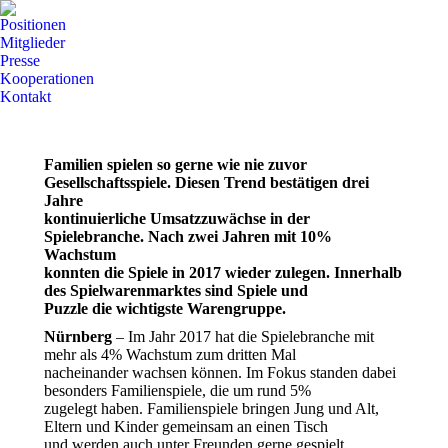
Positionen
Mitglieder
Presse
Kooperationen
Kontakt
Familien spielen so gerne wie nie zuvor
Gesellschaftsspiele. Diesen Trend bestätigen drei
Jahre
kontinuierliche Umsatzzuwächse in der
Spielebranche. Nach zwei Jahren mit 10%
Wachstum
konnten die Spiele in 2017 wieder zulegen. Innerhalb
des Spielwarenmarktes sind Spiele und
Puzzle die wichtigste Warengruppe.
Nürnberg
– Im Jahr 2017 hat die Spielebranche mit
mehr als 4% Wachstum zum dritten Mal
nacheinander wachsen können. Im Fokus standen dabei
besonders Familienspiele, die um rund 5%
zugelegt haben. Familienspiele bringen Jung und Alt,
Eltern und Kinder gemeinsam an einen Tisch
und werden auch unter Freunden gerne gespielt.