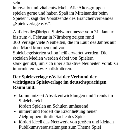
sehr
innovativ und vital entwickelt. Alle Altersgruppen
spielen gerne und haben Spaß im Miteinander beim
Spielen“, sagt der Vorsitzende des Branchenverbandes
„Spieleverlage e.V.“.
Auf der diesjährigen Spielwarenmesse vom 31. Januar
bis zum 4. Februar in Nürnberg zeigen rund
300 Verlage viele Neuheiten, die im Lauf des Jahres auf
den Markt kommen und von
Spielebegeisterten schon heiß erwartet werden. Die
sozialen Medien werden dabei von Spielern
stark genutzt, um sich über attraktive Neuheiten vorab zu
informieren bzw. zu diskutieren.
Der Spieleverlage e.V. ist der Verbund der
wichtigsten Spieleverlage im deutschsprachigen
Raum und:
kommuniziert Absatzentwicklungen und Trends im
Spielebereich
fördert Spielen an Schulen umfassend
initiiert und fördert die Erschließung neuer
Zielgruppen für die Sache des Spiels
fördert ideell das Netzwerk von großen und kleinen
Publikumsveranstaltungen zum Thema Spiel