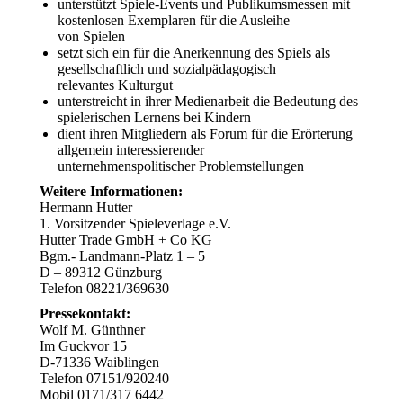
unterstützt Spiele-Events und Publikumsmessen mit
kostenlosen Exemplaren für die Ausleihe
von Spielen
setzt sich ein für die Anerkennung des Spiels als
gesellschaftlich und sozialpädagogisch
relevantes Kulturgut
unterstreicht in ihrer Medienarbeit die Bedeutung des
spielerischen Lernens bei Kindern
dient ihren Mitgliedern als Forum für die Erörterung
allgemein interessierender
unternehmenspolitischer Problemstellungen
Weitere Informationen:
Hermann Hutter
1. Vorsitzender Spieleverlage e.V.
Hutter Trade GmbH + Co KG
Bgm.- Landmann-Platz 1 – 5
D – 89312 Günzburg
Telefon 08221/369630
Pressekontakt:
Wolf M. Günthner
Im Guckvor 15
D-71336 Waiblingen
Telefon 07151/920240
Mobil 0171/317 6442