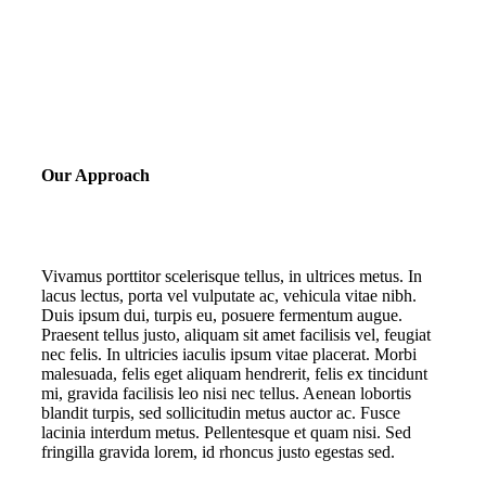
Our Approach
Vivamus porttitor scelerisque tellus, in ultrices metus. In
lacus lectus, porta vel vulputate ac, vehicula vitae nibh.
Duis ipsum dui, turpis eu, posuere fermentum augue.
Praesent tellus justo, aliquam sit amet facilisis vel, feugiat
nec felis. In ultricies iaculis ipsum vitae placerat. Morbi
malesuada, felis eget aliquam hendrerit, felis ex tincidunt
mi, gravida facilisis leo nisi nec tellus. Aenean lobortis
blandit turpis, sed sollicitudin metus auctor ac. Fusce
lacinia interdum metus. Pellentesque et quam nisi. Sed
fringilla gravida lorem, id rhoncus justo egestas sed.