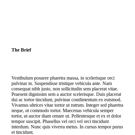
The Brief
Vestibulum posuere pharetra massa, in scelerisque orci
pulvinar in. Suspendisse tristique vehicula ante. Nam
consequat nibh justo, non sollicitudin sem placerat vitae.
Praesent dignissim sem a auctor scelerisque. Duis placerat
dui ac tortor tincidunt, pulvinar condimentum ex euismod.
Vivamus ultrices vitae tortor ut rutrum. Integer sed pharetra
neque, ut commodo tortor. Maecenas vehicula semper
tortor, ut auctor diam ornare ut. Pellentesque et ex et dolor
tempor suscipit. Phasellus vel orci vel orci tincidunt
interdum. Nunc quis viverra metus. In cursus tempor purus
et tincidunt.